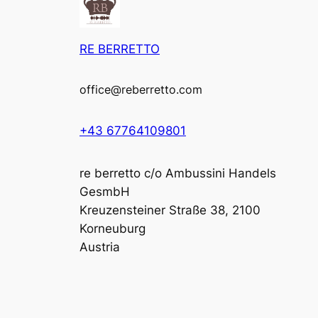
RE BERRETTO
office@reberretto.com
+43 67764109801
re berretto c/o Ambussini Handels
GesmbH
Kreuzensteiner Straße 38, 2100
Korneuburg
Austria